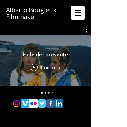
Alberto Bougleux
Filmmaker
Isole del presente
Guarda ora